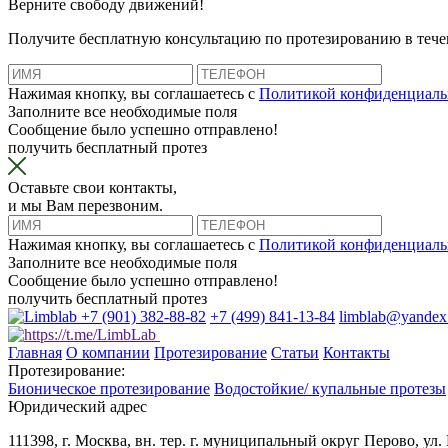
Верните свободу движений!
Получите бесплатную консультацию по протезированию в тече
Нажимая кнопку, вы соглашаетесь с
Политикой конфиденциаль
Заполните все необходимые поля
Сообщение было успешно отправлено!
получить бесплатный протез
Оставьте свои контакты,
и мы Вам перезвоним.
Нажимая кнопку, вы соглашаетесь с
Политикой конфиденциаль
Заполните все необходимые поля
Сообщение было успешно отправлено!
получить бесплатный протез
+7 (901) 382-88-82
+7 (499) 841-13-84
limblab@yandex
Главная
О компании
Протезирование
Статьи
Контакты
Протезирование:
Бионическое протезирование
Водостойкие/ купальные протезы
Юридический адрес
111398, г. Москва, вн. тер. г. муниципальный округ Перово, ул. 