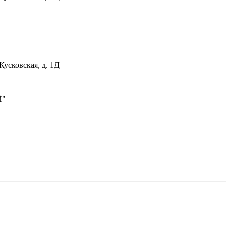
Кусковская, д. 1Д
Й"