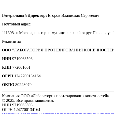
Генеральный Директор:
Егоров Владислав Сергеевич
Почтовый адрес
111398, г. Москва, вн. тер. г. муниципальный округ Перово, ул. 
Реквизиты
ООО "ЛАБОРАТОРИЯ ПРОТЕЗИРОВАНИЯ КОНЕЧНОСТЕ
ИНН
9719063503
КПП
772001001
ОГРН
1247700134164
ОКПО
80223079
Компания ООО «Лаборатория протезирования конечностей»
© 2025. Все права защищены.
ИНН 9719063503
ОГРН 1247700134164