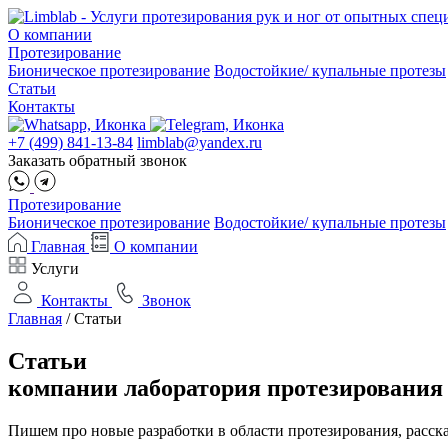
О компании
Протезирование
Бионическое протезирование
Водостойкие/ купальные протезы
Статьи
Контакты
+7 (499) 841-13-84
limblab@yandex.ru
Заказать обратный звонок
Протезирование
Бионическое протезирование
Водостойкие/ купальные протезы
Главная
О компании
Услуги
Контакты
Звонок
Главная
/
Статьи
Статьи
компании лаборатория протезирования
Пишем про новые разработки в области протезирования, расск