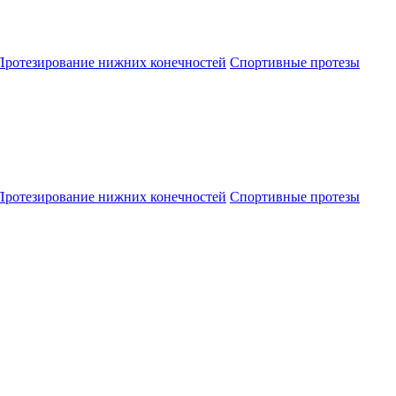
Протезирование нижних конечностей
Спортивные протезы
Протезирование нижних конечностей
Спортивные протезы