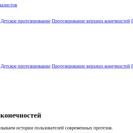
Детское протезирование
Протезирование верхних конечностей
Детское протезирование
Протезирование верхних конечностей
 конечностей
азываем истории пользователей современных протезов.