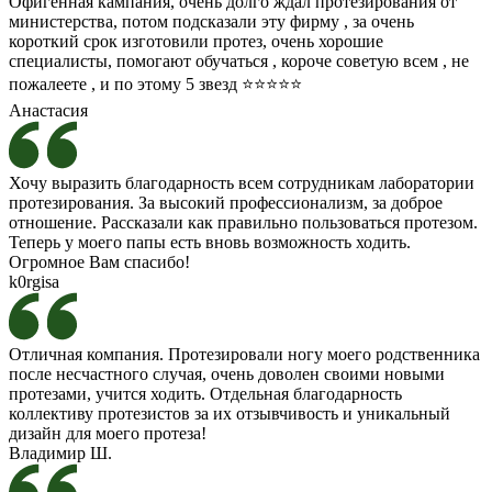
Офигенная кампания, очень долго ждал протезирования от
министерства, потом подсказали эту фирму , за очень
короткий срок изготовили протез, очень хорошие
специалисты, помогают обучаться , короче советую всем , не
пожалеете , и по этому 5 звезд ⭐️⭐️⭐️⭐️⭐️
Анастасия
Хочу выразить благодарность всем сотрудникам лаборатории
протезирования. За высокий профессионализм, за доброе
отношение. Рассказали как правильно пользоваться протезом.
Теперь у моего папы есть вновь возможность ходить.
Огромное Вам спасибо!
k0rgisa
Отличная компания. Протезировали ногу моего родственника
после несчастного случая, очень доволен своими новыми
протезами, учится ходить. Отдельная благодарность
коллективу протезистов за их отзывчивость и уникальный
дизайн для моего протеза!
Владимир Ш.