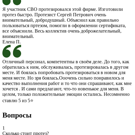
Я участник СВО протезировался этой фирме. Изготовили
протез быстро. Протезист Сергей Петрович очень
внимательный, добродушный. Объяснил как правильно
пользоваться пртезом, помогли в оформлении сертификата,
все объяснили. Весь коллектив очень доброжелательный,
внимательный.
Елена П.
Отличный персонал, компетентны в своём деле. До того, как
обратилась к ним, обслуживалась, протезировалась в другом
месте. И боялась попробовать протезироваться в новом для
меня месте. Но зря боялась.Ооочень сильно понравилось и
качество выполнения работ и то что они спрашивают, как мне
хочется . И сами предлагают, что-то новенькое для меня. В
целом, только положительные эмоции остались. Несомненно
ставлю 5 из 5⭐
Вопросы
1
Сколько стоит протез?