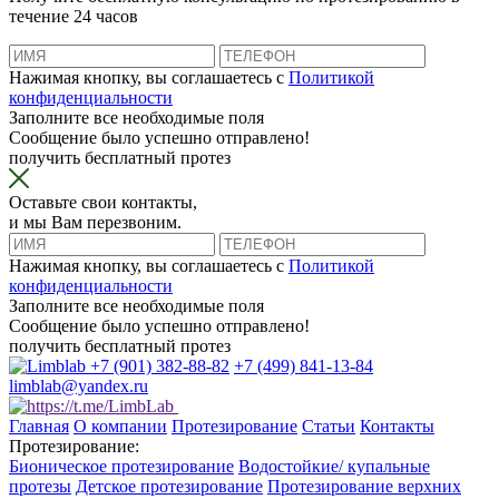
течение 24 часов
Нажимая кнопку, вы соглашаетесь с
Политикой
конфиденциальности
Заполните все необходимые поля
Сообщение было успешно отправлено!
получить бесплатный протез
Оставьте свои контакты,
и мы Вам перезвоним.
Нажимая кнопку, вы соглашаетесь с
Политикой
конфиденциальности
Заполните все необходимые поля
Сообщение было успешно отправлено!
получить бесплатный протез
+7 (901) 382-88-82
+7 (499) 841-13-84
limblab@yandex.ru
Главная
О компании
Протезирование
Статьи
Контакты
Протезирование:
Бионическое протезирование
Водостойкие/ купальные
протезы
Детское протезирование
Протезирование верхних