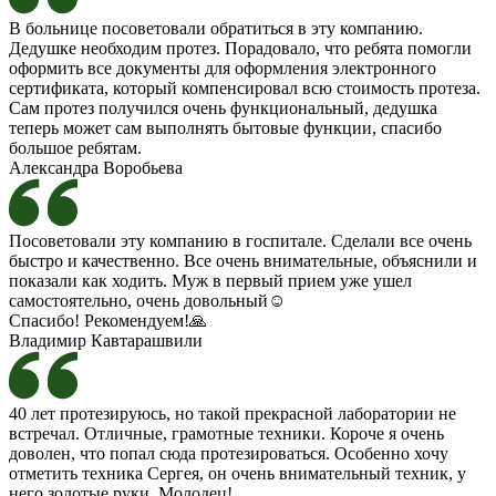
В больнице посоветовали обратиться в эту компанию.
Дедушке необходим протез. Порадовало, что ребята помогли
оформить все документы для оформления электронного
сертификата, который компенсировал всю стоимость протеза.
Сам протез получился очень функциональный, дедушка
теперь может сам выполнять бытовые функции, спасибо
большое ребятам.
Александра Воробьева
Посоветовали эту компанию в госпитале. Сделали все очень
быстро и качественно. Все очень внимательные, объяснили и
показали как ходить. Муж в первый прием уже ушел
самостоятельно, очень довольный☺️
Спасибо! Рекомендуем!🙏
Владимир Кавтарашвили
40 лет протезируюсь, но такой прекрасной лаборатории не
встречал. Отличные, грамотные техники. Короче я очень
доволен, что попал сюда протезироваться. Особенно хочу
отметить техника Сергея, он очень внимательный техник, у
него золотые руки. Молодец!