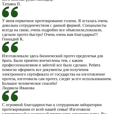
Татьяна П.
У меня первичное протезирование голени. Я осталась очень
довольна сотрудничеством с данной фирмой. Специалисты
всегда на связи, очень подробно все объяснили,показали,
сделали протез быстро! Очень очень вам благодарна!!!
Геннадий К.
Изготавливали здесь бионический протез предплечья для
брата. Были приятно впечатлены тем, с каким
профессионализмом и заботой все было сделано. Ребята
помогли оформить все документы для получения
электронного сертификата от государства на изготовление
протеза, изготовили сам протез, следят за его использованием.
Большое человеческое спасибо!
Людмила Иванова
С огромной благодарностью к сотрудникам лаборатории
протезирования от всей нашей семьи! Изготовили
качественный и надежный протез ноги для моего папы. Вы